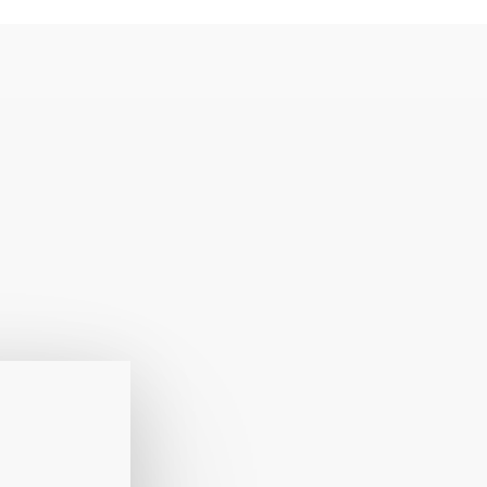
In Erkheim behandelt Frau Dr. O