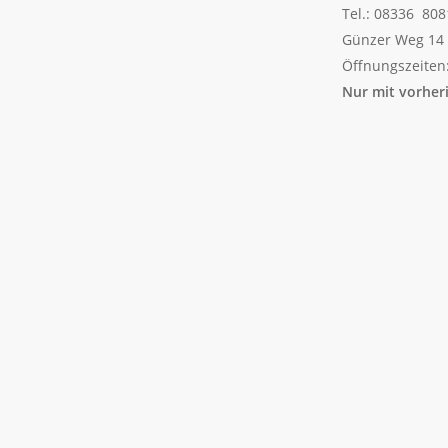
Tel.: 08336 80
Günzer Weg 14 
Öffnungszeiten
Nur mit vorher
Unsere Tierärztin i