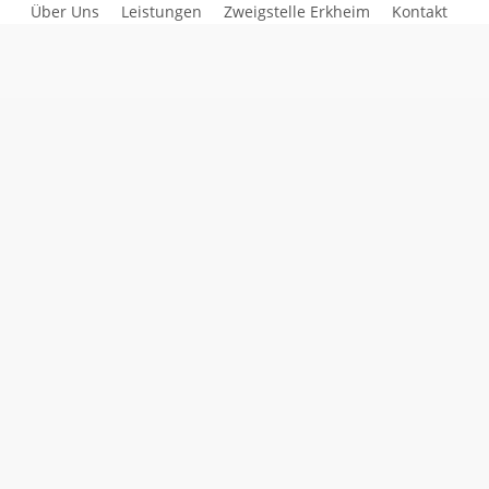
Über Uns
Leistungen
Zweigstelle Erkheim
Kontakt
berbeil Ihre Klein- und