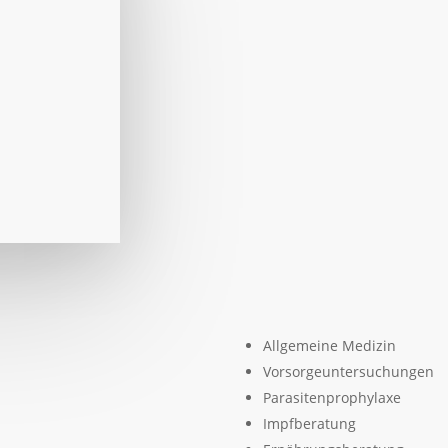
Heimtiere.
Termin vereinbaren
Allgemeine Medizin
Vorsorgeuntersuchungen
Parasitenprophylaxe
Impfberatung