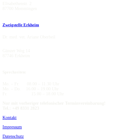
Elisabethenstr. 2
87700 Memmingen
Zweigstelle Erkheim
Dr. med. vet. Ariane Oberbeil
Günzer Weg 14
87746 Erkheim
Sprechzeiten:
Mo. – Fr. 08.00 – 11.30 Uhr
Mo. – Do. 16.00 – 19.00 Uhr
Fr. 15.00 – 18.00 Uhr
Nur mit vorheriger telefonischer Terminvereinbarung!
Tel.: +49 8331 2823
Kontakt
Impressum
Datenschutz