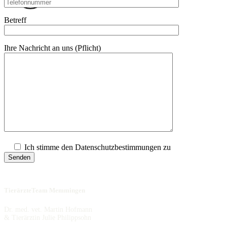
Betreff
Ihre Nachricht an uns (Pflicht)
Ich stimme den Datenschutzbestimmungen zu
TierärzteTeam Memmingen
Dr. med. vet. Martin Hofmann
& Tierärztin Julie Philippsohn